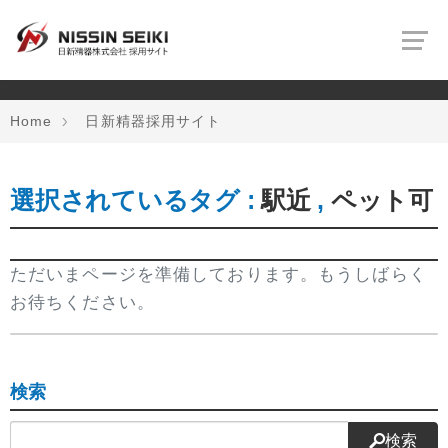
タグ検索：
駅近
,
ペット可
Home
日新精器採用サイト
選択されているタグ :
駅近
,
ペット可
ただいまページを準備しております。もうしばらく
お待ちください。
検索
検索