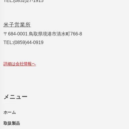
TEL:(0852)27-1915
米子営業所
〒684-0001 鳥取県境港市清水町766-8
TEL:(0859)44-0919
詳細は会社情報へ
メニュー
ホーム
取扱製品