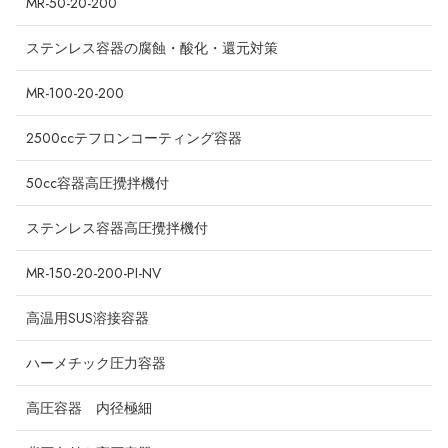
MR-50-20-200
ステンレス容器の腐蝕・酸化・還元対策
MR-100-20-200
2500ccテフロンコーティング容器
50cc容器高圧攪拌機付
ステンレス容器高圧攪拌機付
MR-150-20-200-PI-NV
高温用SUS溶接容器
ハーメチック圧力容器
高圧容器 内径極細