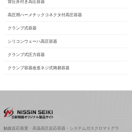
背圧弁付き高圧容器
高圧用ハーメチックコネクタ付高圧容器
クランプ式容器
シリコンウェーハ高圧容器
クランプ式圧力容器
クランプ容器改造ネジ式簡易容器
触媒反応装置・高温高圧反応容器・システムガスクロマトグラ