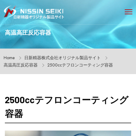
高温高圧反応容器
Home
日新精器株式会社オリジナル製品サイト
高温高圧反応容器
2500ccテフロンコーティング容器
2500ccテフロンコーティング
容器