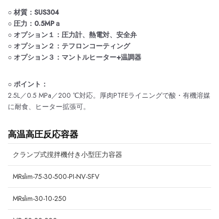
○ 材質：SUS304
○ 圧力：0.5MPａ
○ オプション１：圧力計、熱電対、安全弁
○ オプション２：テフロンコーティング
○ オプション３：マントルヒーター+温調器
○ ポイント：
2.5L／0.5 MPa／200 ℃対応。厚肉PTFEライニングで酸・有機溶媒
に耐食、ヒーター拡張可。
高温高圧反応容器
クランプ式撹拌機付き小型圧力容器
MRslim-75-30-500-PI-NV-SFV
MRslim-30-10-250