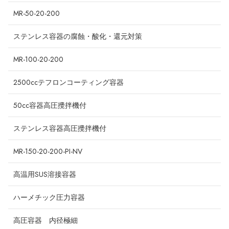
MR-50-20-200
ステンレス容器の腐蝕・酸化・還元対策
MR-100-20-200
2500ccテフロンコーティング容器
50cc容器高圧攪拌機付
ステンレス容器高圧攪拌機付
MR-150-20-200-PI-NV
高温用SUS溶接容器
ハーメチック圧力容器
高圧容器 内径極細