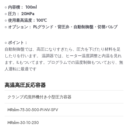
○
内容積： 100ml
○ 圧力： 20MPa
○ 使用最高温度：100℃
○ オプション： PLグランド・背圧弁・自動制御盤・切替バルブ
○ ポイント：
自動制御盤では、高圧になりすぎたら、圧力を下げたり材料を足
したりを行います。 温調器では、ヒーター温度調整と内温を見れ
ます。ILもついてます。プログラムでの温度制御もついており、無
人運転に最適です
高温高圧反応容器
クランプ式撹拌機付き小型圧力容器
MRslim-75-30-500-PI-NV-SFV
MRslim-30-10-250