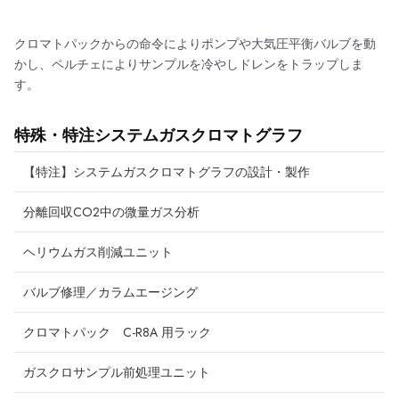
クロマトパックからの命令によりポンプや大気圧平衡バルブを動
かし、ペルチェによりサンプルを冷やしドレンをトラップしま
す。
特殊・特注システムガスクロマトグラフ
【特注】システムガスクロマトグラフの設計・製作
分離回収CO2中の微量ガス分析
ヘリウムガス削減ユニット
バルブ修理／カラムエージング
クロマトパック C-R8A 用ラック
ガスクロサンプル前処理ユニット