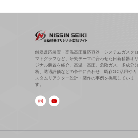
触媒反応装置・高温高圧反応容器・システムガスク
マトグラフなど、研究テーマに合わせた日新精器オ
ジナル装置を紹介。高温・高圧、危険ガス、多成分
析、透過評価などの条件に合わせ、既存GC活用やカ
スタムリアクター設計・製作の事例を掲載していま
す。