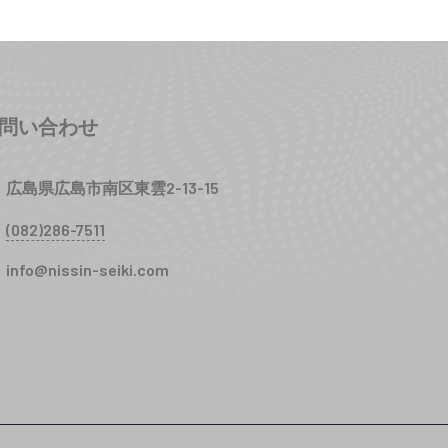
問い合わせ
広島県広島市南区東雲2-13-15
(082)286-7511
info@nissin-seiki.com