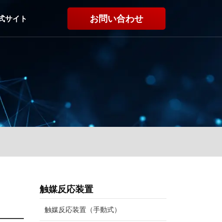
お問い合わせ
式サイト
触媒反応装置
触媒反応装置（手動式）