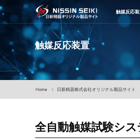
触媒反応装
触媒反応装置
Home
日新精器株式会社オリジナル製品サイト
全自動触媒試験シス