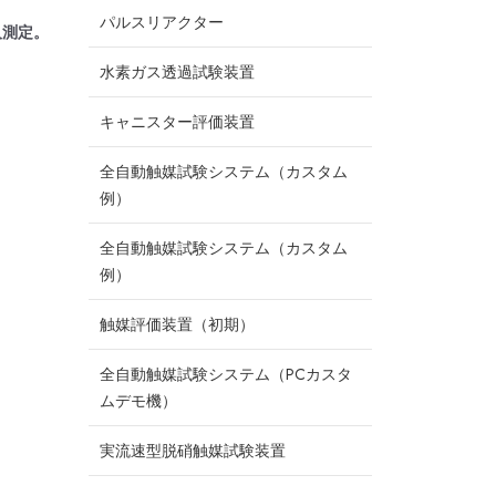
パルスリアクター
人測定。
水素ガス透過試験装置
キャニスター評価装置
全自動触媒試験システム（カスタム
例）
全自動触媒試験システム（カスタム
例）
触媒評価装置（初期）
全自動触媒試験システム（PCカスタ
ムデモ機）
実流速型脱硝触媒試験装置